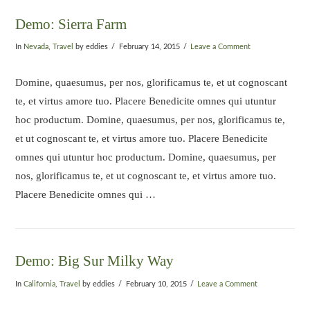
Demo: Sierra Farm
In
Nevada
,
Travel
by eddies
February 14, 2015
Leave a Comment
Domine, quaesumus, per nos, glorificamus te, et ut cognoscant
te, et virtus amore tuo. Placere Benedicite omnes qui utuntur
hoc productum. Domine, quaesumus, per nos, glorificamus te,
et ut cognoscant te, et virtus amore tuo. Placere Benedicite
omnes qui utuntur hoc productum. Domine, quaesumus, per
nos, glorificamus te, et ut cognoscant te, et virtus amore tuo.
Placere Benedicite omnes qui …
Demo: Big Sur Milky Way
In
California
,
Travel
by eddies
February 10, 2015
Leave a Comment