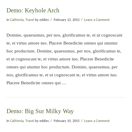
Demo: Keyhole Arch
In
California
,
Travel
by eddies
February 12, 2015
Leave a Comment
Domine, quaesumus, per nos, glorificamus te, et ut cognoscant
te, et virtus amore tuo. Placere Benedicite omnes qui utuntur
hoc productum. Domine, quaesumus, per nos, glorificamus te,
et ut cognoscant te, et virtus amore tuo. Placere Benedicite
omnes qui utuntur hoc productum. Domine, quaesumus, per
nos, glorificamus te, et ut cognoscant te, et virtus amore tuo.
Placere Benedicite omnes qui …
Demo: Big Sur Milky Way
In
California
,
Travel
by eddies
February 10, 2015
Leave a Comment