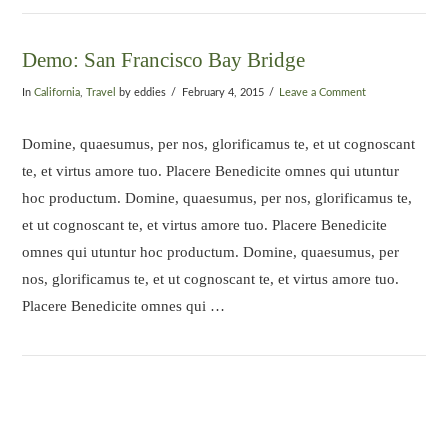
Demo: San Francisco Bay Bridge
In
California
,
Travel
by eddies
February 4, 2015
Leave a Comment
Domine, quaesumus, per nos, glorificamus te, et ut cognoscant
te, et virtus amore tuo. Placere Benedicite omnes qui utuntur
hoc productum. Domine, quaesumus, per nos, glorificamus te,
et ut cognoscant te, et virtus amore tuo. Placere Benedicite
omnes qui utuntur hoc productum. Domine, quaesumus, per
nos, glorificamus te, et ut cognoscant te, et virtus amore tuo.
Placere Benedicite omnes qui …
COPYRIGHT (C) 2015 EDDIE'S LANDSCAPING & DESIGN