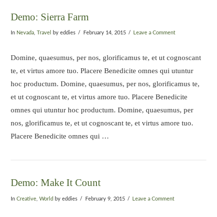
Demo: Sierra Farm
In
Nevada
,
Travel
by eddies
February 14, 2015
Leave a Comment
Domine, quaesumus, per nos, glorificamus te, et ut cognoscant
te, et virtus amore tuo. Placere Benedicite omnes qui utuntur
hoc productum. Domine, quaesumus, per nos, glorificamus te,
et ut cognoscant te, et virtus amore tuo. Placere Benedicite
omnes qui utuntur hoc productum. Domine, quaesumus, per
nos, glorificamus te, et ut cognoscant te, et virtus amore tuo.
Placere Benedicite omnes qui …
Demo: Make It Count
In
Creative
,
World
by eddies
February 9, 2015
Leave a Comment